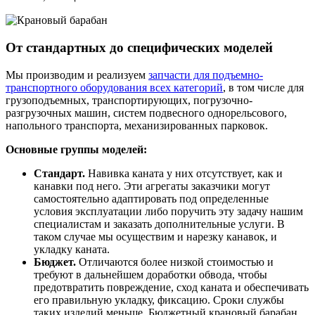
От стандартных до специфических моделей
Мы производим и реализуем
запчасти для подъемно-
транспортного оборудования всех категорий
, в том числе для
грузоподъемных, транспортирующих, погрузочно-
разгрузочных машин, систем подвесного однорельсового,
напольного транспорта, механизированных парковок.
Основные группы моделей:
Стандарт.
Навивка каната у них отсутствует, как и
канавки под него. Эти агрегаты заказчики могут
самостоятельно адаптировать под определенные
условия эксплуатации либо поручить эту задачу нашим
специалистам и заказать дополнительные услуги. В
таком случае мы осуществим и нарезку канавок, и
укладку каната.
Бюджет.
Отличаются более низкой стоимостью и
требуют в дальнейшем доработки обвода, чтобы
предотвратить повреждение, сход каната и обеспечивать
его правильную укладку, фиксацию. Сроки службы
таких изделий меньше. Бюджетный крановый барабан