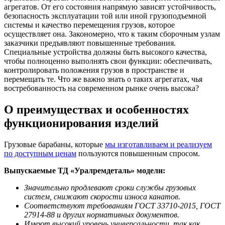
агрегатов. От его состояния напрямую зависят устойчивость,
безопасность эксплуатации той или иной грузоподъемной
системы и качество перемещения грузов, которое
осуществляет она. Закономерно, что к таким сборочным узлам
заказчики предъявляют повышенные требования.
Специальные устройства должны быть высокого качества,
чтобы полноценно выполнять свои функции: обеспечивать,
контролировать положения грузов в пространстве и
перемещать те. Что же важно знать о таких агрегатах, чья
востребованность на современном рынке очень высока?
О преимуществах и особенностях
функционирования изделий
Грузовые барабаны, которые
мы изготавливаем и реализуем
по доступным ценам
пользуются повышенным спросом.
Выпускаемые ТД «Уралремдеталь» модели:
Значительно продлевают сроки службы грузовых
систем, снижают скорости износа канатов.
Соответствуют требованиям ГОСТ 33710-2015, ГОСТ
27914-88 и других нормативных документов.
Имеют высокий уровень универсальности, так как