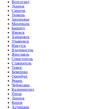
Волгоград
Донецк
Саратов
Тюмень
Запорожье
Махачкала
Барнаул
Ижевск
Хабаровск
Ульяновск
Иркутск
Владивосток
Ярославль
Севастополь
Ставрополь
Томск
Кемерово
Оренбург
Рязань
Чебоксары
Калининград
Пенза
Липецк
Киров
Астрахань