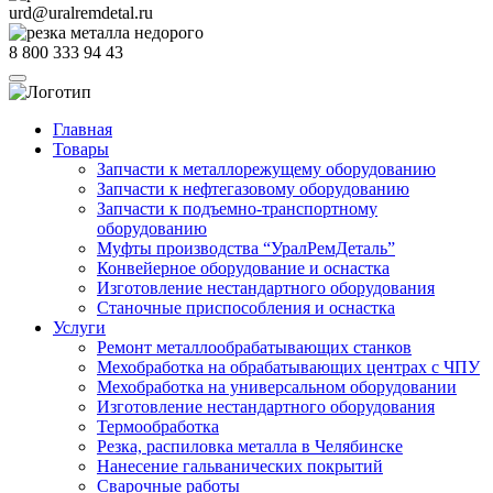
urd@uralremdetal.ru
8 800 333 94 43
Главная
Товары
Запчасти к металлорежущему оборудованию
Запчасти к нефтегазовому оборудованию
Запчасти к подъемно-транспортному
оборудованию
Муфты производства “УралРемДеталь”
Конвейерное оборудование и оснастка
Изготовление нестандартного оборудования
Станочные приспособления и оснастка
Услуги
Ремонт металлообрабатывающих станков
Мехобработка на обрабатывающих центрах с ЧПУ
Мехобработка на универсальном оборудовании
Изготовление нестандартного оборудования
Термообработка
Резка, распиловка металла в Челябинске
Нанесение гальванических покрытий
Сварочные работы