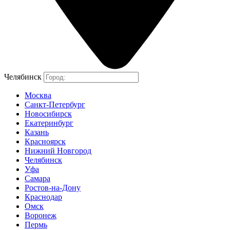
Челябинск
Москва
Санкт-Петербург
Новосибирск
Екатеринбург
Казань
Красноярск
Нижний Новгород
Челябинск
Уфа
Самара
Ростов-на-Дону
Краснодар
Омск
Воронеж
Пермь