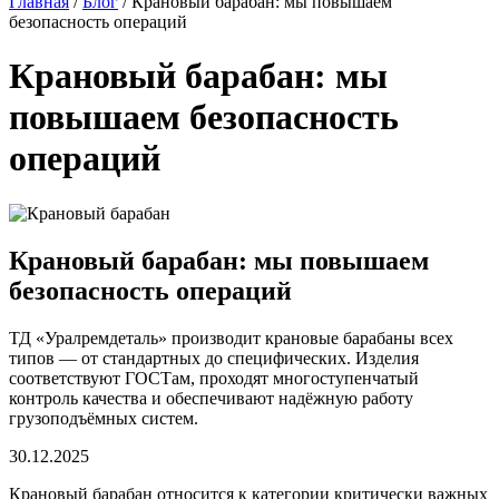
Главная
/
Блог
/
Крановый барабан: мы повышаем
безопасность операций
Крановый барабан: мы
повышаем безопасность
операций
Крановый барабан: мы повышаем
безопасность операций
ТД «Уралремдеталь» производит крановые барабаны всех
типов — от стандартных до специфических. Изделия
соответствуют ГОСТам, проходят многоступенчатый
контроль качества и обеспечивают надёжную работу
грузоподъёмных систем.
30.12.2025
Крановый барабан относится к категории критически важных