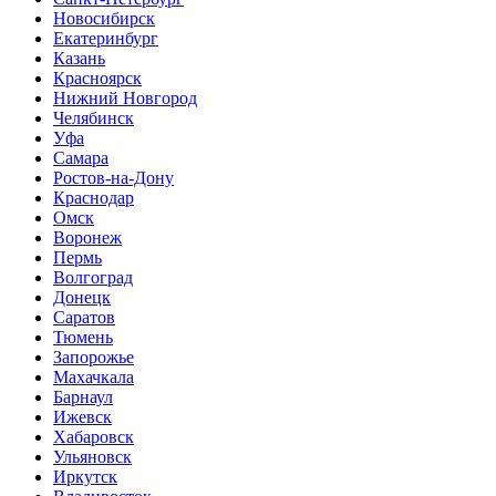
Новосибирск
Екатеринбург
Казань
Красноярск
Нижний Новгород
Челябинск
Уфа
Самара
Ростов-на-Дону
Краснодар
Омск
Воронеж
Пермь
Волгоград
Донецк
Саратов
Тюмень
Запорожье
Махачкала
Барнаул
Ижевск
Хабаровск
Ульяновск
Иркутск