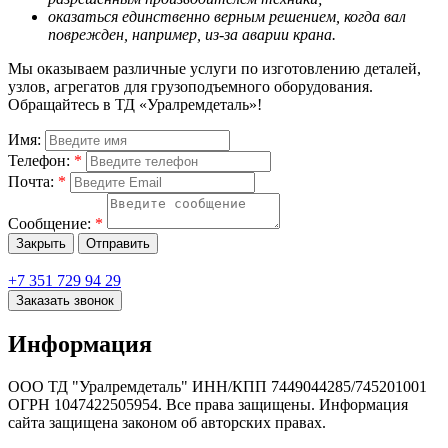
оказаться единственно верным решением, когда вал
поврежден, например, из-за аварии крана.
Мы оказываем различные услуги по изготовлению деталей,
узлов, агрегатов для грузоподъемного оборудования.
Обращайтесь в ТД «Уралремдеталь»!
Имя:
Телефон:
*
Почта:
*
Сообщение:
*
Закрыть
Отправить
+7 351 729 94 29
Заказать звонок
Информация
ООО ТД "Уралремдеталь" ИНН/КПП 7449044285/745201001
ОГРН 1047422505954. Все права защищены. Информация
сайта защищена законом об авторских правах.