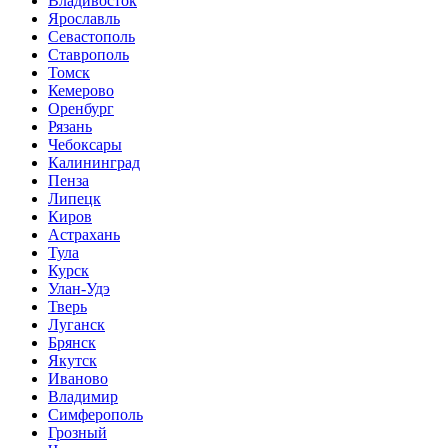
Владивосток
Ярославль
Севастополь
Ставрополь
Томск
Кемерово
Оренбург
Рязань
Чебоксары
Калининград
Пенза
Липецк
Киров
Астрахань
Тула
Курск
Улан-Удэ
Тверь
Луганск
Брянск
Якутск
Иваново
Владимир
Симферополь
Грозный