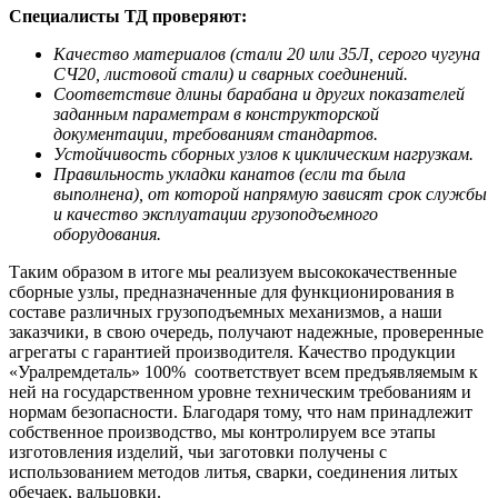
Специалисты ТД проверяют:
Качество материалов (стали 20 или 35Л, серого чугуна
СЧ20, листовой стали) и сварных соединений.
Соответствие длины барабана и других показателей
заданным параметрам в конструкторской
документации, требованиям стандартов.
Устойчивость сборных узлов к циклическим нагрузкам.
Правильность укладки канатов (если та была
выполнена), от которой напрямую зависят срок службы
и качество эксплуатации грузоподъемного
оборудования.
Таким образом в итоге мы реализуем высококачественные
сборные узлы, предназначенные для функционирования в
составе различных грузоподъемных механизмов, а наши
заказчики, в свою очередь, получают надежные, проверенные
агрегаты с гарантией производителя. Качество продукции
«Уралремдеталь» 100% соответствует всем предъявляемым к
ней на государственном уровне техническим требованиям и
нормам безопасности. Благодаря тому, что нам принадлежит
собственное производство, мы контролируем все этапы
изготовления изделий, чьи заготовки получены с
использованием методов литья, сварки, соединения литых
обечаек, вальцовки.