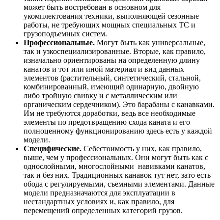
может быть востребован в основном для
укомплектования техники, выполняющей сезонные
работы, не требующих мощных специальных ТС и
грузоподъемных систем.
Профессиональные.
Могут быть как универсальные,
так и узкоспециализированные. Вторые, как правило,
изначально ориентированы на определенную длину
канатов и тот или иной материал и вид данных
элементов (растительный, синтетический, стальной,
комбинированный, имеющий одинарную, двойную
либо тройную свивку и с металлическим или
органическим сердечником). Это барабаны с канавками.
Им не требуются доработки, ведь все необходимые
элементы по предотвращению схода каната и его
полноценному функционированию здесь есть у каждой
модели.
Специфические.
Себестоимость у них, как правило,
выше, чем у профессиональных. Они могут быть как с
однослойными, многослойными навивками канатов,
так и без них. Традиционных канавок тут нет, зато есть
обода с регулируемыми, съемными элементами. Данные
модели предназначаются для эксплуатации в
нестандартных условиях и, как правило, для
перемещений определенных категорий грузов.