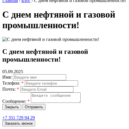
Главная
/
Блог
/
С днем нефтяной и газовой промышленности!
С днем нефтяной и газовой
промышленности!
С днем нефтяной и газовой
промышленности!
05.09.2025
Имя:
Телефон:
*
Почта:
*
Сообщение:
*
Закрыть
Отправить
+7 351 729 94 29
Заказать звонок