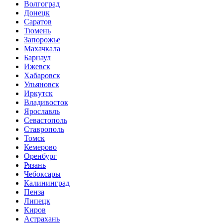
Волгоград
Донецк
Саратов
Тюмень
Запорожье
Махачкала
Барнаул
Ижевск
Хабаровск
Ульяновск
Иркутск
Владивосток
Ярославль
Севастополь
Ставрополь
Томск
Кемерово
Оренбург
Рязань
Чебоксары
Калининград
Пенза
Липецк
Киров
Астрахань