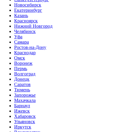
Новосибирск
Екатеринбург
Казань
Красноярск
Нижний Новгород
Челябинск
Уфа
Самара
Ростов-на-Дону
Краснодар
Омск
Воронеж
Пермь
Волгоград
Донецк
Саратов
Тюмень
Запорожье
Махачкала
Барнаул
Ижевск
Хабаровск
Ульяновск
Иркутск