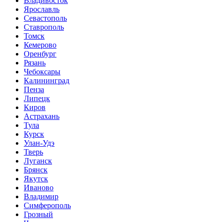
Владивосток
Ярославль
Севастополь
Ставрополь
Томск
Кемерово
Оренбург
Рязань
Чебоксары
Калининград
Пенза
Липецк
Киров
Астрахань
Тула
Курск
Улан-Удэ
Тверь
Луганск
Брянск
Якутск
Иваново
Владимир
Симферополь
Грозный