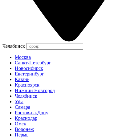
Челябинск
Москва
Санкт-Петербург
Новосибирск
Екатеринбург
Казань
Красноярск
Нижний Новгород
Челябинск
Уфа
Самара
Ростов-на-Дону
Краснодар
Омск
Воронеж
Пермь