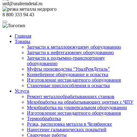
urd@uralremdetal.ru
8 800 333 94 43
Главная
Товары
Запчасти к металлорежущему оборудованию
Запчасти к нефтегазовому оборудованию
Запчасти к подъемно-транспортному
оборудованию
Муфты производства “УралРемДеталь”
Конвейерное оборудование и оснастка
Изготовление нестандартного оборудования
Станочные приспособления и оснастка
Услуги
Ремонт металлообрабатывающих станков
Мехобработка на обрабатывающих центрах с ЧПУ
Мехобработка на универсальном оборудовании
Изготовление нестандартного оборудования
Термообработка
Резка, распиловка металла в Челябинске
Нанесение гальванических покрытий
Сварочные работы