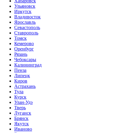
Хабаровск
Ульяновск
Иркутск
Владивосток
Ярославль
Севастополь
Ставрополь
Томск
Кемерово
Оренбург
Рязань
Чебоксары
Калининград
Пенза
Липецк
Киров
Астрахань
Тула
Курск
Улан-Удэ
Тверь
Луганск
Брянск
Якутск
Иваново