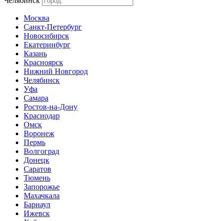
Челябинск
Москва
Санкт-Петербург
Новосибирск
Екатеринбург
Казань
Красноярск
Нижний Новгород
Челябинск
Уфа
Самара
Ростов-на-Дону
Краснодар
Омск
Воронеж
Пермь
Волгоград
Донецк
Саратов
Тюмень
Запорожье
Махачкала
Барнаул
Ижевск