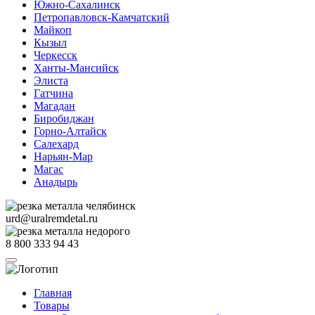
Южно-Сахалинск
Петропавловск-Камчатский
Майкоп
Кызыл
Черкесск
Ханты-Мансийск
Элиста
Гатчина
Магадан
Биробиджан
Горно-Алтайск
Салехард
Нарьян-Мар
Магас
Анадырь
urd@uralremdetal.ru
8 800 333 94 43
Главная
Товары