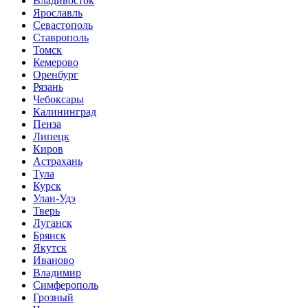
Владивосток
Ярославль
Севастополь
Ставрополь
Томск
Кемерово
Оренбург
Рязань
Чебоксары
Калининград
Пенза
Липецк
Киров
Астрахань
Тула
Курск
Улан-Удэ
Тверь
Луганск
Брянск
Якутск
Иваново
Владимир
Симферополь
Грозный