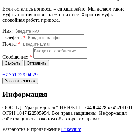
Если остались вопросы – спрашивайте. Мы делаем такие
муфты постоянно и знаем о них всё. Хорошая муфта –
спокойная работа привода.
Имя:
Телефон:
*
Почта:
*
Сообщение:
*
Закрыть
Отправить
+7 351 729 94 29
Заказать звонок
Информация
ООО ТД "Уралремдеталь" ИНН/КПП 7449044285/745201001
ОГРН 1047422505954. Все права защищены. Информация
сайта защищена законом об авторских правах.
Разработка и продвижение
Lukevium