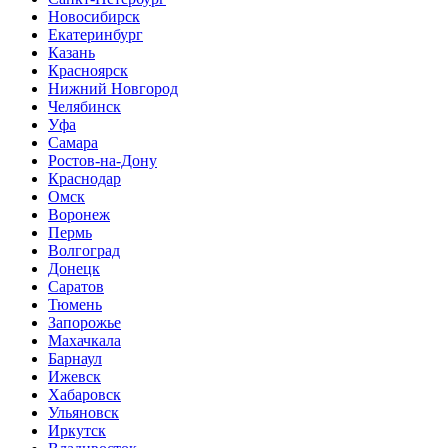
Новосибирск
Екатеринбург
Казань
Красноярск
Нижний Новгород
Челябинск
Уфа
Самара
Ростов-на-Дону
Краснодар
Омск
Воронеж
Пермь
Волгоград
Донецк
Саратов
Тюмень
Запорожье
Махачкала
Барнаул
Ижевск
Хабаровск
Ульяновск
Иркутск