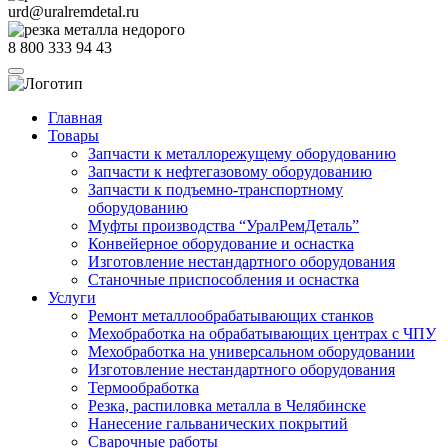
urd@uralremdetal.ru
8 800 333 94 43
Главная
Товары
Запчасти к металлорежущему оборудованию
Запчасти к нефтегазовому оборудованию
Запчасти к подъемно-транспортному
оборудованию
Муфты производства “УралРемДеталь”
Конвейерное оборудование и оснастка
Изготовление нестандартного оборудования
Станочные приспособления и оснастка
Услуги
Ремонт металлообрабатывающих станков
Мехобработка на обрабатывающих центрах с ЧПУ
Мехобработка на универсальном оборудовании
Изготовление нестандартного оборудования
Термообработка
Резка, распиловка металла в Челябинске
Нанесение гальванических покрытий
Сварочные работы