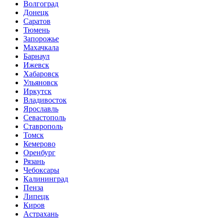
Волгоград
Донецк
Саратов
Тюмень
Запорожье
Махачкала
Барнаул
Ижевск
Хабаровск
Ульяновск
Иркутск
Владивосток
Ярославль
Севастополь
Ставрополь
Томск
Кемерово
Оренбург
Рязань
Чебоксары
Калининград
Пенза
Липецк
Киров
Астрахань