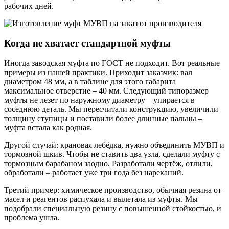
рабочих дней.
Когда не хватает стандартной муфты
Иногда заводская муфта по ГОСТ не подходит. Вот реальные
примеры из нашей практики. Приходит заказчик: вал
диаметром 48 мм, а в таблице для этого габарита
максимальное отверстие – 40 мм. Следующий типоразмер
муфты не лезет по наружному диаметру – упирается в
соседнюю деталь. Мы пересчитали конструкцию, увеличили
толщину ступицы и поставили более длинные пальцы –
муфта встала как родная.
Другой случай: крановая лебёдка, нужно объединить МУВП и
тормозной шкив. Чтобы не ставить два узла, сделали муфту с
тормозным барабаном заодно. Разработали чертёж, отлили,
обработали – работает уже три года без нареканий.
Третий пример: химическое производство, обычная резина от
масел и реагентов распухала и вылетала из муфты. Мы
подобрали специальную резину с повышенной стойкостью, и
проблема ушла.