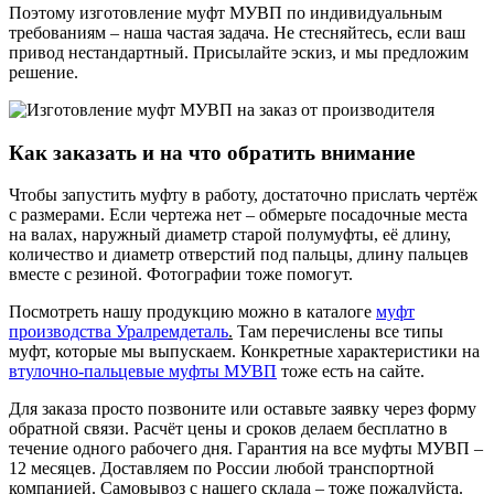
Поэтому изготовление муфт МУВП по индивидуальным
требованиям – наша частая задача. Не стесняйтесь, если ваш
привод нестандартный. Присылайте эскиз, и мы предложим
решение.
Как заказать и на что обратить внимание
Чтобы запустить муфту в работу, достаточно прислать чертёж
с размерами. Если чертежа нет – обмерьте посадочные места
на валах, наружный диаметр старой полумуфты, её длину,
количество и диаметр отверстий под пальцы, длину пальцев
вместе с резиной. Фотографии тоже помогут.
Посмотреть нашу продукцию можно в каталоге
муфт
производства Уралремдеталь
.
Там перечислены все типы
муфт, которые мы выпускаем. Конкретные характеристики на
втулочно-пальцевые муфты МУВП
тоже есть на сайте.
Для заказа просто позвоните или оставьте заявку через форму
обратной связи. Расчёт цены и сроков делаем бесплатно в
течение одного рабочего дня. Гарантия на все муфты МУВП –
12 месяцев. Доставляем по России любой транспортной
компанией. Самовывоз с нашего склада – тоже пожалуйста.