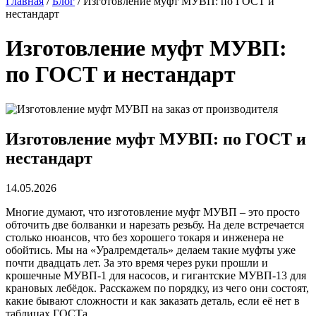
Главная
/
Блог
/
Изготовление муфт МУВП: по ГОСТ и
нестандарт
Изготовление муфт МУВП:
по ГОСТ и нестандарт
Изготовление муфт МУВП: по ГОСТ и
нестандарт
14.05.2026
Многие думают, что изготовление муфт МУВП – это просто
обточить две болванки и нарезать резьбу. На деле встречается
столько нюансов, что без хорошего токаря и инженера не
обойтись. Мы на «Уралремдеталь» делаем такие муфты уже
почти двадцать лет. За это время через руки прошли и
крошечные МУВП-1 для насосов, и гигантские МУВП-13 для
крановых лебёдок. Расскажем по порядку, из чего они состоят,
какие бывают сложности и как заказать деталь, если её нет в
таблицах ГОСТа.