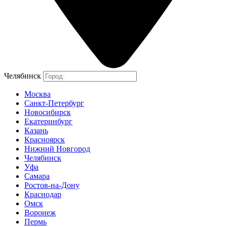
Челябинск
Москва
Санкт-Петербург
Новосибирск
Екатеринбург
Казань
Красноярск
Нижний Новгород
Челябинск
Уфа
Самара
Ростов-на-Дону
Краснодар
Омск
Воронеж
Пермь